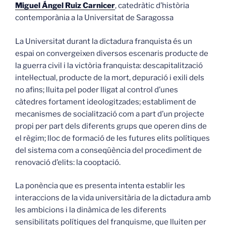
Miguel Ángel Ruiz Carnicer
, catedràtic d’història
contemporània a la Universitat de Saragossa
La Universitat durant la dictadura franquista és un
espai on convergeixen diversos escenaris producte de
la guerra civil i la victòria franquista: descapitalització
intel·lectual, producte de la mort, depuració i exili dels
no afins; lluita pel poder lligat al control d’unes
càtedres fortament ideologitzades; establiment de
mecanismes de socialització com a part d’un projecte
propi per part dels diferents grups que operen dins de
el règim; lloc de formació de les futures elits polítiques
del sistema com a conseqüència del procediment de
renovació d’elits: la cooptació.
La ponència que es presenta intenta establir les
interaccions de la vida universitària de la dictadura amb
les ambicions i la dinàmica de les diferents
sensibilitats polítiques del franquisme, que lluiten per