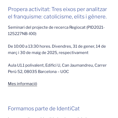
Propera activitat: Tres eixos per analitzar
el franquisme: catolicisme, elits i gènere.
Seminari del projecte de recerca Regiocat (PID2021-
125227NB-I00)
De 10:00 a 13:30 hores. Divendres, 31 de gener, 14 de
març i 30 de maig de 2025, respectivament
Aula U1.1 polivalent, Edifici U, Can Jaumandreu, Carrer
Perú 52, 08035 Barcelona – UOC
Mes informació
Formamos parte de IdentiCat