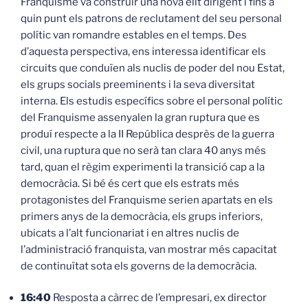
Franquisme va construir una nova elit dirigent i fins a
quin punt els patrons de reclutament del seu personal
polític van romandre estables en el temps. Des
d’aquesta perspectiva, ens interessa identificar els
circuits que conduïen als nuclis de poder del nou Estat,
els grups socials preeminents i la seva diversitat
interna. Els estudis específics sobre el personal polític
del Franquisme assenyalen la gran ruptura que es
produí respecte a la II República desprès de la guerra
civil, una ruptura que no serà tan clara 40 anys més
tard, quan el règim experimenti la transició cap a la
democràcia. Si bé és cert que els estrats més
protagonistes del Franquisme serien apartats en els
primers anys de la democràcia, els grups inferiors,
ubicats a l’alt funcionariat i en altres nuclis de
l’administració franquista, van mostrar més capacitat
de continuïtat sota els governs de la democràcia.
16:40
Resposta a càrrec de l’empresari, ex director