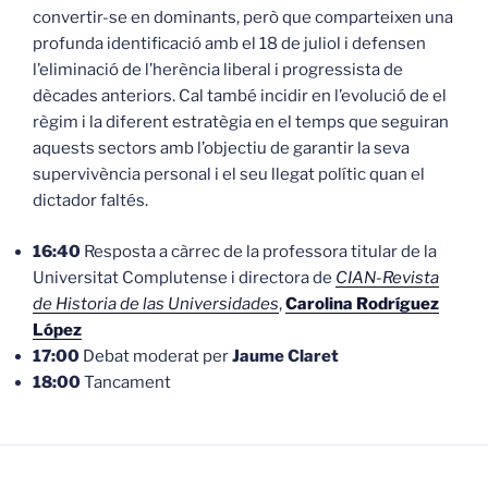
convertir-se en dominants, però que comparteixen una
profunda identificació amb el 18 de juliol i defensen
l’eliminació de l’herència liberal i progressista de
dècades anteriors. Cal també incidir en l’evolució de el
règim i la diferent estratègia en el temps que seguiran
aquests sectors amb l’objectiu de garantir la seva
supervivència personal i el seu llegat polític quan el
dictador faltés.
16:40
Resposta a càrrec de la professora titular de la
Universitat Complutense i directora de
CIAN-Revista
de Historia de las Universidades
,
Carolina Rodríguez
López
17:00
Debat moderat per
Jaume Claret
18:00
Tancament